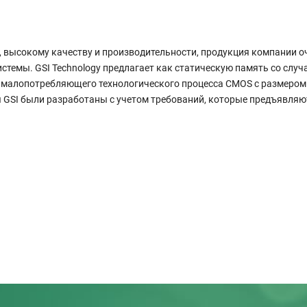
 высокому качеству и производительности, продукция компании оч
темы. GSI Technology предлагает как статическую память со слу
 малопотребляющего технологического процесса CMOS с размером 
ы GSI были разработаны с учетом требований, которые предъявляю