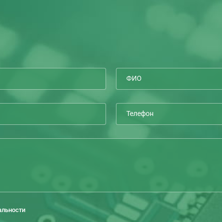
альности