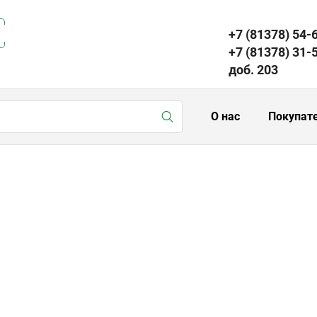
+7 (81378) 54-
+7 (81378) 31-
доб. 203
О нас
Покупат