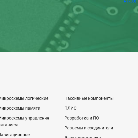
(RUB)
Р
Микросхемы логические
Пассивные компоненты
Микросхемы памяти
ПЛИС
Микросхемы управления
Разработка и ПО
питанием
Разъемы и соединители
Навигационное
Электромеханика