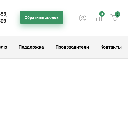
653,
0
0
Обратный звонок
509
елю
Поддержка
Производители
Контакты