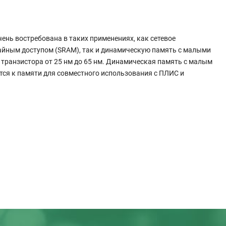
ень востребована в таких применениях, как сетевое
чайным доступом (SRAM), так и динамическую память с малыми
транзистора от 25 нм до 65 нм. Динамическая память с малым
тся к памяти для совместного использования с ПЛИС и