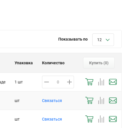
Показывать по
12
Упаковка
Количество
Купить (
0
)
аде
1 шт
шт
Связаться
шт
Связаться