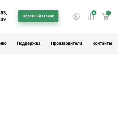
653,
0
0
Обратный звонок
509
елю
Поддержка
Производители
Контакты