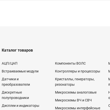
Каталог товаров
АЦП/ЦАП
Компоненты ВОЛС
Встраиваемые модули
Контроллеры и процессоры
Датчики и
Кристаллы, генераторы,
преобразователи
резонаторы
Дискретные
Микросхемы аналоговые
полупроводники
Микросхемы ВЧ и СВЧ
Дисплеи и индикаторы
Микросхемы интерфейсные