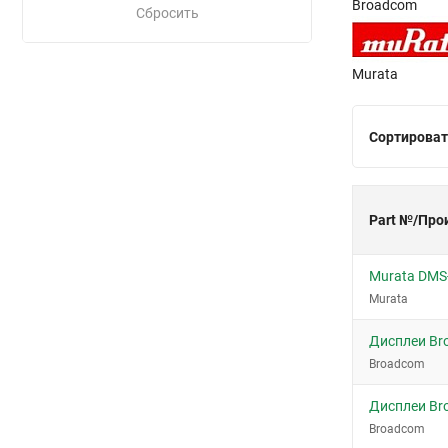
Broadcom
Сбросить
Murata
Сортироват
Part №/Про
Murata DMS
Murata
Дисплеи Br
Broadcom
Дисплеи Br
Broadcom