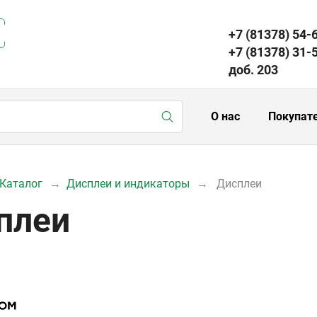
+7 (81378) 54-
+7 (81378) 31-
доб. 203
О нас
Покупат
Каталог
Дисплеи и индикаторы
Дисплеи
плеи