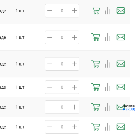
аде
1 шт
аде
1 шт
аде
1 шт
аде
1 шт
Валюта:
аде
1 шт
(RUB)
Р
аде
1 шт