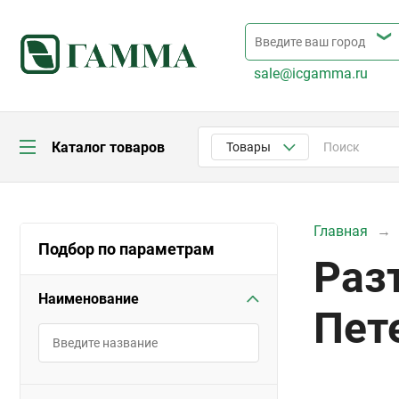
sale@icgamma.ru
Каталог товаров
Товары
Главная
Подбор по параметрам
Раз
Наименование
Пет