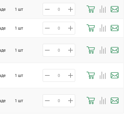
аде
1 шт
аде
1 шт
аде
1 шт
аде
1 шт
аде
1 шт