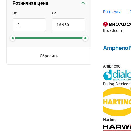
Розничная цена
Разъемы
От
До
Broadcom
Сбросить
Amphenol
Dialog Semicon
Harting