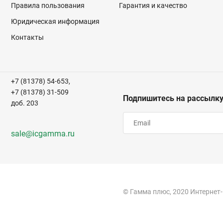
Правила пользования
Гарантия и качество
Юридическая информация
Контакты
+7 (81378) 54-653,
+7 (81378) 31-509
Подпишитесь на рассылк
доб. 203
sale@icgamma.ru
© Гамма плюс, 2020 Интернет