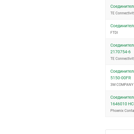
Соединители
TE Connectivit
Соединител
FTDI
Соединители
2170754-6
TE Connectivit
Соединител
5150-00FR
3M COMPANY
Соединители
1646010 HC
Phoenix Conta