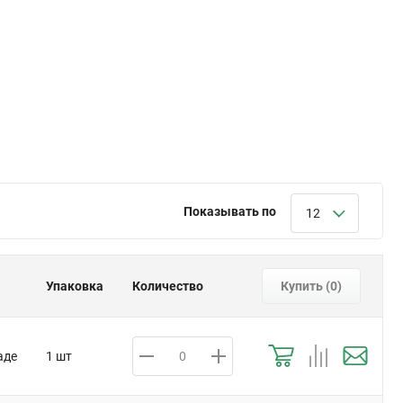
Показывать по
12
Упаковка
Количество
Купить (
0
)
аде
1 шт