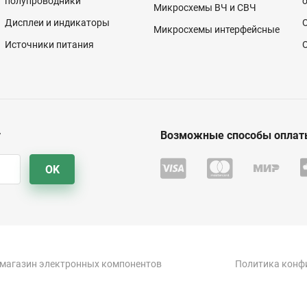
полупроводники
Микросхемы ВЧ и СВЧ
Дисплеи и индикаторы
Микросхемы интерфейсные
Источники питания
у
Возможные способы оплат
OK
-магазин электронных компонентов
Политика конф