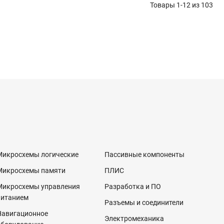
Товары 1-12 из
103
Микросхемы логические
Пассивные компоненты
Микросхемы памяти
ПЛИС
Микросхемы управления
Разработка и ПО
питанием
Разъемы и соединители
Навигационное
Электромеханика