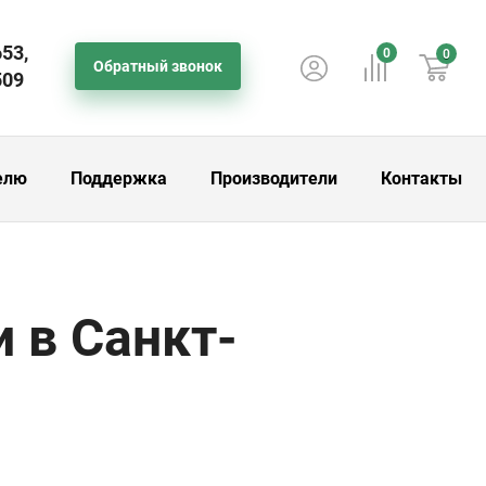
653,
0
0
Обратный звонок
509
елю
Поддержка
Производители
Контакты
 в Санкт-