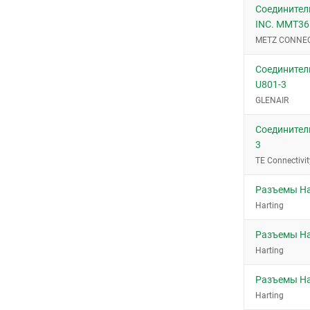
Соединител
INC. MMT3
METZ CONNEC
Соединител
U801-3
GLENAIR
Соединители
3
TE Connectivit
Разъемы Ha
Harting
Разъемы Ha
Harting
Разъемы Ha
Harting