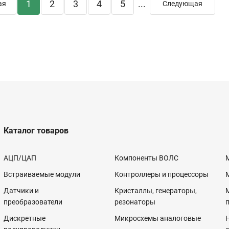
1
2
3
4
5
...
ая
Следующая
Каталог товаров
АЦП/ЦАП
Компоненты ВОЛС
Встраиваемые модули
Контроллеры и процессоры
Датчики и
Кристаллы, генераторы,
преобразователи
резонаторы
Дискретные
Микросхемы аналоговые