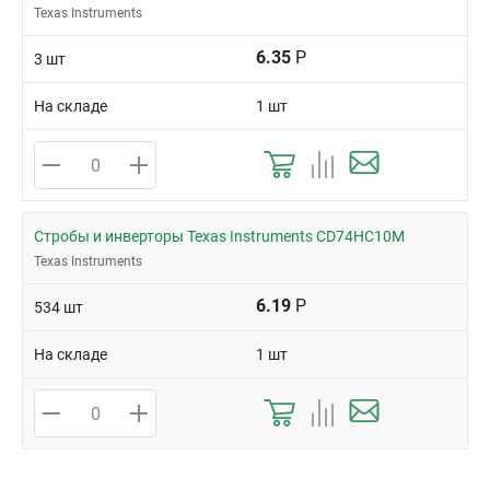
Texas Instruments
6.35
Р
3 шт
На складе
1 шт
Стробы и инверторы Texas Instruments CD74HC10M
Texas Instruments
6.19
Р
534 шт
На складе
1 шт