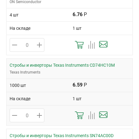
ON Semiconductor
6.76
Р
4 шт
На складе
1 шт
Стробы и инверторы Texas Instruments CD74HC10M
Texas Instruments
6.59
Р
1000 шт
На складе
1 шт
Стробы и инверторы Texas Instruments SN74AC00D