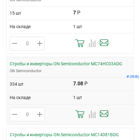
ON Semiconductor
7
Р
15 шт
На складе
1 шт
Стробы и инверторы ON Semiconductor MC74HC03ADG
ON Semiconductor
(RUB)
Р
7.08
Р
334 шт
На складе
1 шт
Стробы и инверторы ON Semiconductor MC14081BDG