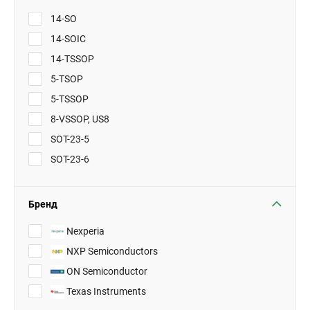
14-SO
14-SOIC
14-TSSOP
5-TSOP
5-TSSOP
8-VSSOP, US8
SOT-23-5
SOT-23-6
Бренд
Nexperia
NXP Semiconductors
ON Semiconductor
Texas Instruments