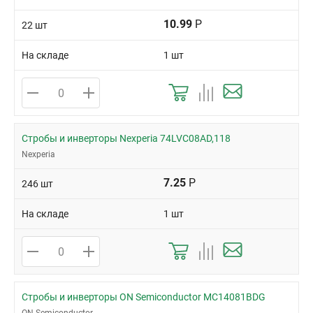
10.99
Р
22 шт
На складе
1 шт
Стробы и инверторы Nexperia 74LVC08AD,118
Nexperia
7.25
Р
246 шт
На складе
1 шт
Стробы и инверторы ON Semiconductor MC14081BDG