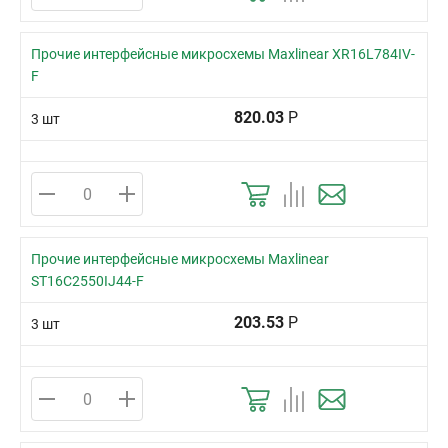
Прочие интерфейсные микросхемы Maxlinear XR16L784IV-
F
820.03
Р
3 шт
Прочие интерфейсные микросхемы Maxlinear
ST16C2550IJ44-F
203.53
Р
3 шт