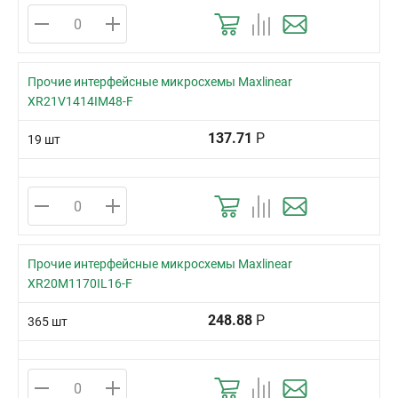
Прочие интерфейсные микросхемы Maxlinear
XR21V1414IM48-F
137.71
Р
19 шт
Прочие интерфейсные микросхемы Maxlinear
XR20M1170IL16-F
248.88
Р
365 шт