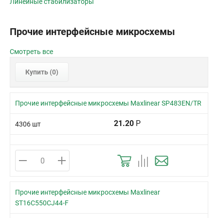
Линейные стабилизаторы
Прочие интерфейсные микросхемы
Смотреть все
Купить (
0
)
Прочие интерфейсные микросхемы Maxlinear SP483EN/TR
21.20
Р
4306 шт
Прочие интерфейсные микросхемы Maxlinear
ST16C550CJ44-F