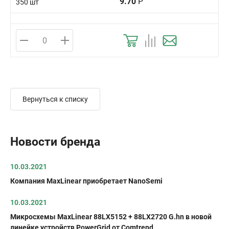
9.70
Р
350 шт
Вернуться к списку
Новости бренда
10.03.2021
Компания MaxLinear приобретает NanoSemi
10.03.2021
Микросхемы MaxLinear 88LX5152 + 88LX2720 G.hn в новой
линейке устройств PowerGrid от Comtrend