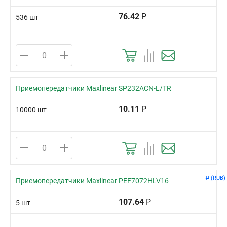
76.42
Р
536 шт
Приемопередатчики Maxlinear SP232ACN-L/TR
10.11
Р
10000 шт
(RUB)
Р
Приемопередатчики Maxlinear PEF7072HLV16
107.64
Р
5 шт