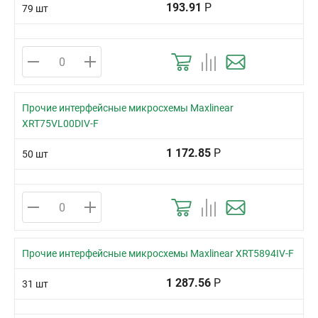
193.91
Р
79 шт
Прочие интерфейсные микросхемы Maxlinear
XRT75VL00DIV-F
1 172.85
Р
50 шт
Прочие интерфейсные микросхемы Maxlinear XRT5894IV-F
1 287.56
Р
31 шт