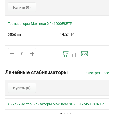
Купить (
0
)
Транзисторы Maxlinear XR46000ESETR
14.21
Р
2500 шт
Линейные стабилизаторы
Смотреть все
Купить (
0
)
Линейные стабилизаторы Maxlinear SPX3819M5-L-3-0/TR