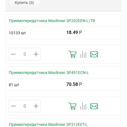
Купить (
0
)
Приемопередатчики Maxlinear SP202EEN-L/TR
18.49
Р
10133 шт
Приемопередатчики Maxlinear SP491ECN-L
70.58
Р
81 шт
Приемопередатчики Maxlinear SP312EET-L