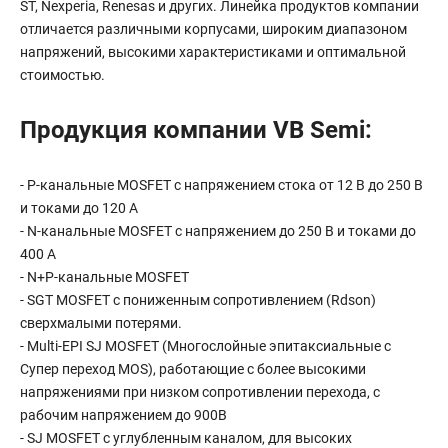
ST, Nexperia, Renesas и других. Линейка продуктов компании
отличается различными корпусами, широким диапазоном
напряжений, высокими характеристиками и оптимальной
стоимостью.
Продукция компании VB Semi:
- P-канальные MOSFET с напряжением стока от 12 В до 250 В
и токами до 120 А
- N-канальные MOSFET с напряжением до 250 В и токами до
400 А
- N+P-канальные MOSFET
- SGT MOSFET с пониженным сопротивлением (Rdson)
сверхмалыми потерями.
- Multi-EPI SJ MOSFET (Многослойные эпитаксиальные с
Супер переход MOS), работающие с более высокими
напряжениями при низком сопротивлении перехода, с
рабочим напряжением до 900В
- SJ MOSFET с углубленным каналом, для высоких