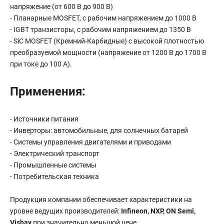
напряжение (от 600 В до 900 В)
- Планарные MOSFET, с рабочим напряжением до 1000 В
- IGBT транзисторы, с рабочим напряжением до 1350 В
- SiC MOSFET (Кремний-Карбидные) с высокой плотностью
преобразуемой мощности (напряжение от 1200 В до 1700 В
при токе до 100 А).
Применения:
- Источники питания
- Инверторы: автомобильные, для солнечных батарей
- Системы управления двигателями и приводами
- Электрический транспорт
- Промышленные системы
- Потребительская техника
Продукция компании обеспечивает характеристики на
уровне ведущих производителей:
Infineon, NXP, ON Semi,
Vishay
при значительно меньшой цене.