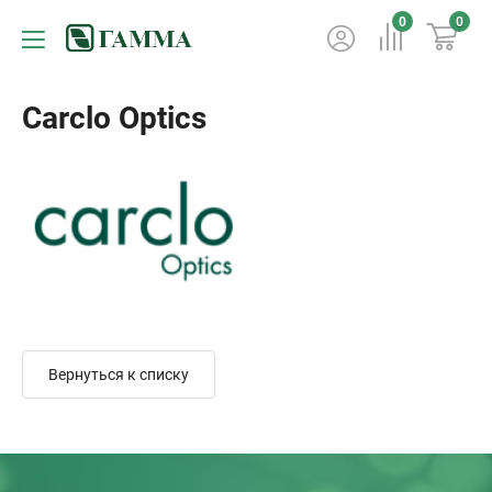
0
0
Carclo Optics
Вернуться к списку