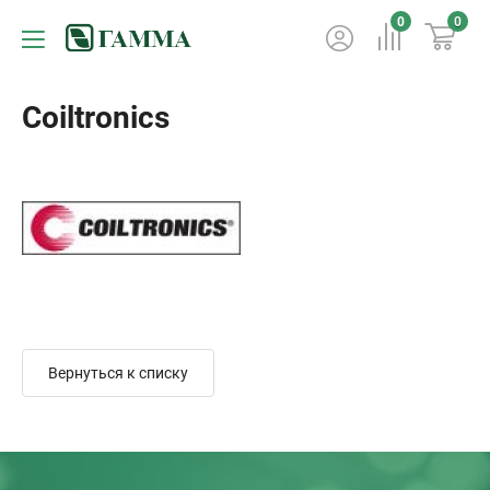
0
0
Coiltronics
Вернуться к списку