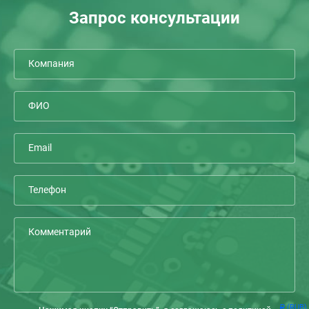
Запрос консультации
(RUB)
Р