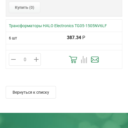
Купить (
0
)
Трансформаторы HALO Electronics TG05-1505NV6LF
387.34
Р
6 шт
Вернуться к списку