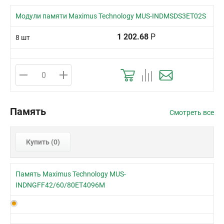
Модули памяти Maximus Technology MUS-INDMSDS3ET02S
1 202.68
Р
8 шт
Память
Смотреть все
Купить (
0
)
Память Maximus Technology MUS-
INDNGFF42/60/80ET4096M