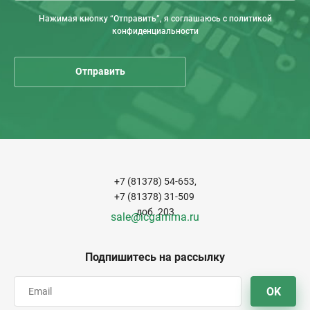
Нажимая кнопку “Отправить”, я соглашаюсь с политикой
конфиденциальности
+7 (81378) 54-653,
+7 (81378) 31-509
доб. 203
sale@icgamma.ru
Подпишитесь на рассылку
OK