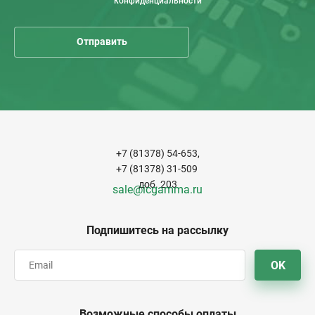
конфиденциальности
+7 (81378) 54-653,
+7 (81378) 31-509
доб. 203
sale@icgamma.ru
Подпишитесь на рассылку
OK
Возможные способы оплаты