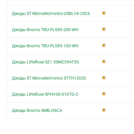
Диоды ST Microelectronics USBLC6-2SC6
Диоды Bourns TBU-PL085-200-WH
Диоды Bourns TBU-PL085-100-WH
Диоды Littelfuse SZ1.5SMC39AT3G
Диоды ST Microelectronics STTH1202D
Диоды Littelfuse SPHV36-01KTG-C
Диоды Bourns SMBJ36CA