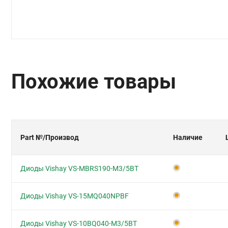
Похожие товары
Part №
/Производ
Наличие
Диоды Vishay VS-MBRS190-M3/5BT
Диоды Vishay VS-15MQ040NPBF
Диоды Vishay VS-10BQ040-M3/5BT