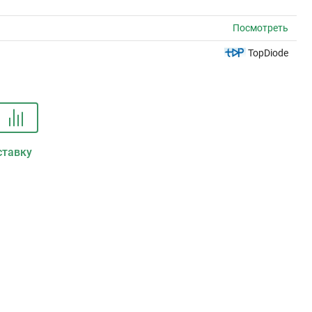
Посмотреть
TopDiode
ставку