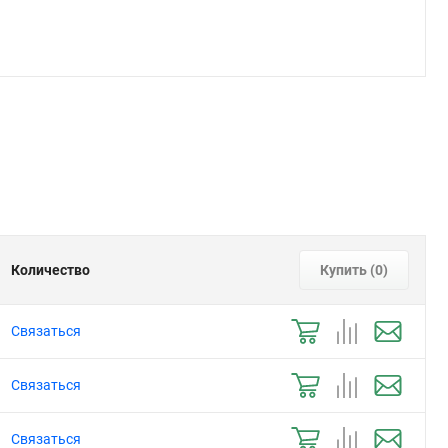
Количество
Купить (
0
)
Связаться
Связаться
Связаться