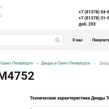
+7 (81378) 54-
+7 (81378) 31-
доб. 203
О нас
Покупат
 Санкт-Петербурге
Диоды в Санкт-Петербурге
Диод
ZM4752
Технические характеристики Диоды 