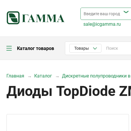
sale@icgamma.ru
Каталог товаров
Товары
Главная
Каталог
Дискретные полупроводники в
Диоды TopDiode 