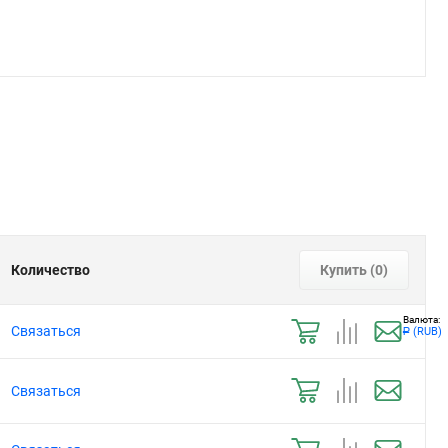
Количество
Купить (
0
)
Валюта:
Связаться
(RUB)
Р
Связаться