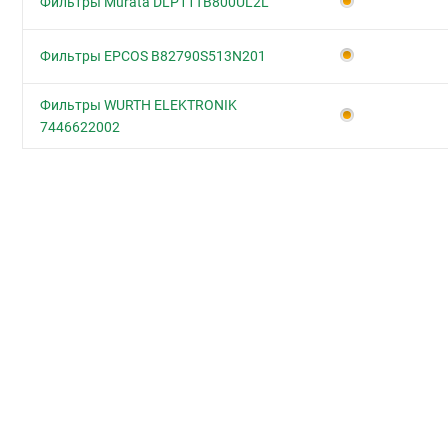
Фильтры Murata DLP11TB800UL2L
Фильтры EPCOS B82790S513N201
Фильтры WURTH ELEKTRONIK
7446622002