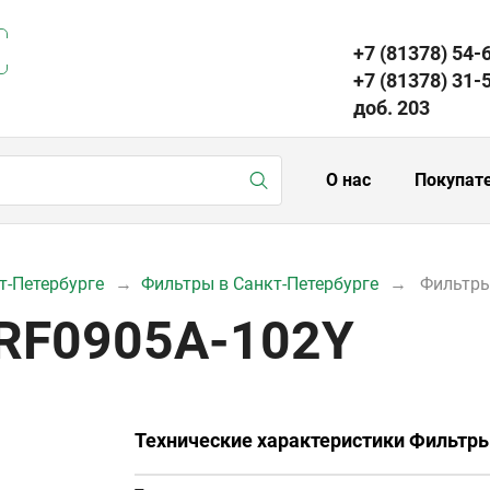
+7 (81378) 54-
+7 (81378) 31-
доб. 203
О нас
Покупат
т-Петербурге
Фильтры в Санкт-Петербурге
Фильтры
SRF0905A-102Y
Технические характеристики Фильтр