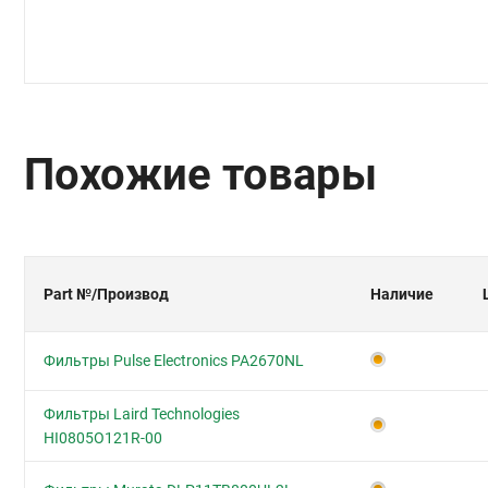
Похожие товары
Part №
/Производ
Наличие
Фильтры Pulse Electronics PA2670NL
Фильтры Laird Technologies
HI0805O121R-00