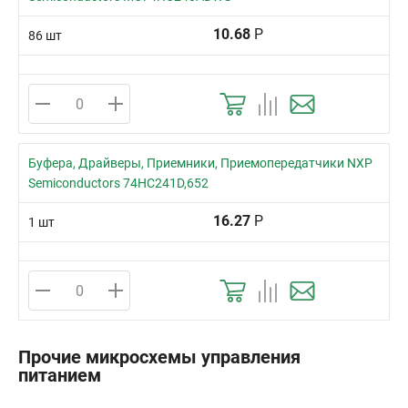
10.68
Р
86 шт
Буфера, Драйверы, Приемники, Приемопередатчики NXP
Semiconductors 74HC241D,652
16.27
Р
1 шт
Прочие микросхемы управления
питанием