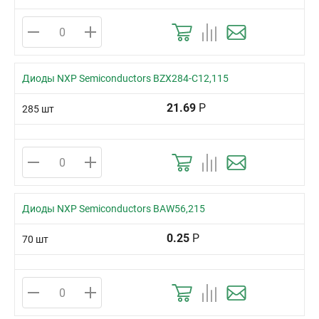
Диоды NXP Semiconductors BZX284-C12,115
21.69
Р
285 шт
Диоды NXP Semiconductors BAW56,215
0.25
Р
70 шт