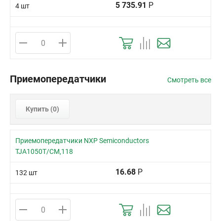
5 735.91
Р
4 шт
Приемопередатчики
Смотреть все
Купить (
0
)
Приемопередатчики NXP Semiconductors
TJA1050T/CM,118
16.68
Р
132 шт