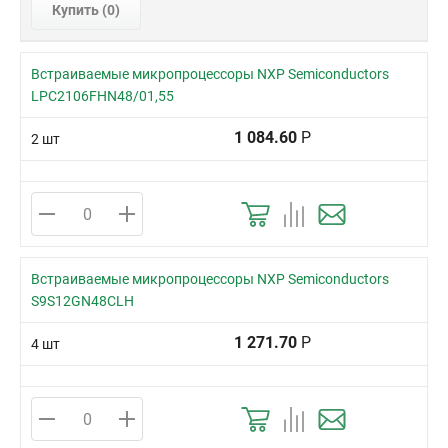
Купить (
0
)
Встраиваемые микропроцессоры NXP Semiconductors
LPC2106FHN48/01,55
1 084.60
Р
2 шт
Встраиваемые микропроцессоры NXP Semiconductors
S9S12GN48CLH
1 271.70
Р
4 шт