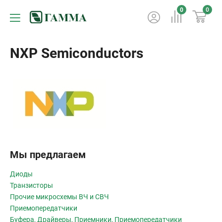
0
0
NXP Semiconductors
Мы предлагаем
Диоды
Транзисторы
Прочие микросхемы ВЧ и СВЧ
Приемопередатчики
Буфера, Драйверы, Приемники, Приемопередатчики