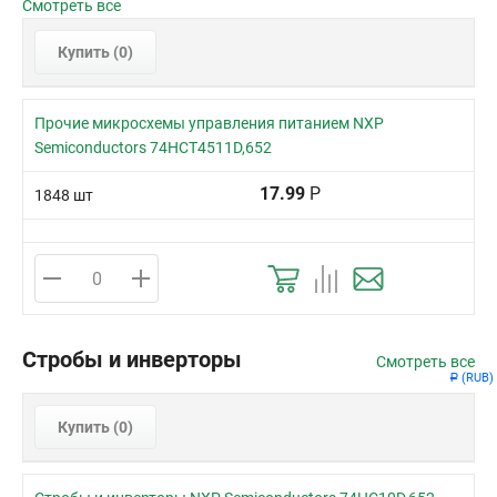
Смотреть все
Купить (
0
)
Прочие микросхемы управления питанием NXP
Semiconductors 74HCT4511D,652
17.99
Р
1848 шт
Стробы и инверторы
Смотреть все
(RUB)
Р
Купить (
0
)