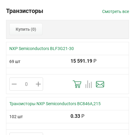
Транзисторы
Смотреть все
Купить (
0
)
NXP Semiconductors BLF3G21-30
15 591.19
Р
69 шт
Транзисторы NXP Semiconductors BC846A,215
0.33
Р
102 шт