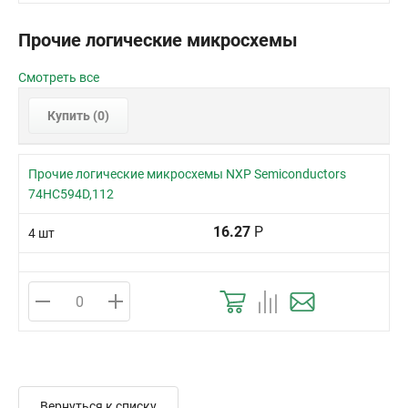
Прочие логические микросхемы
Смотреть все
Купить (
0
)
Прочие логические микросхемы NXP Semiconductors
74HC594D,112
16.27
Р
4 шт
Вернуться к списку