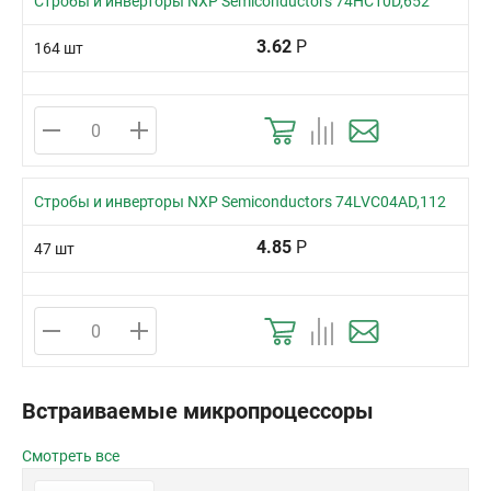
Стробы и инверторы NXP Semiconductors 74HC10D,652
3.62
Р
164 шт
Стробы и инверторы NXP Semiconductors 74LVC04AD,112
4.85
Р
47 шт
Встраиваемые микропроцессоры
Смотреть все